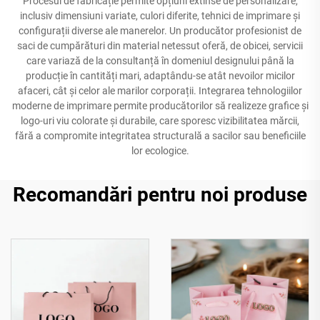
Procesul de fabricație permite opțiuni extinse de personalizare,
inclusiv dimensiuni variate, culori diferite, tehnici de imprimare și
configurații diverse ale manerelor. Un producător profesionist de
saci de cumpărături din material netessut oferă, de obicei, servicii
care variază de la consultanță în domeniul designului până la
producție în cantități mari, adaptându-se atât nevoilor micilor
afaceri, cât și celor ale marilor corporații. Integrarea tehnologiilor
moderne de imprimare permite producătorilor să realizeze grafice și
logo-uri viu colorate și durabile, care sporesc vizibilitatea mărcii,
fără a compromite integritatea structurală a sacilor sau beneficiile
lor ecologice.
Recomandări pentru noi produse