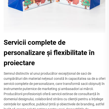
Servicii complete de
personalizare și flexibilitate în
proiectare
Semnul distinctiv al unui producător excepțional de saci de
cumpărături din material nețesut constă în capacitatea sa de a oferi
servicii complete de personalizare, care transformă sacii obișnuiți în
instrumente puternice de marketing și ambasadori ai mărcii.
Producătorii profesioniști oferă servicii extinse de consultanță în
domeniul designului, colaborând strâns cu clienții pentru a înțelege
cerințele lor specifice, publicul țintă și obiectivele de branding, astfel