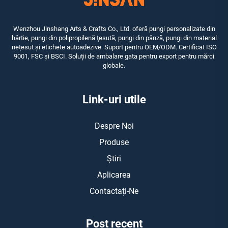
Wenzhou Jinshang Arts & Crafts Co., Ltd. oferă pungi personalizate din
hârtie, pungi din polipropilenă ţesută, pungi din pânză, pungi din material
nețesut și etichete autoadezive. Suport pentru OEM/ODM. Certificat ISO
9001, FSC și BSCI. Soluții de ambalare gata pentru export pentru mărci
globale.
Link-uri utile
Despre Noi
Produse
Știri
Aplicarea
Contactați-Ne
Post recent