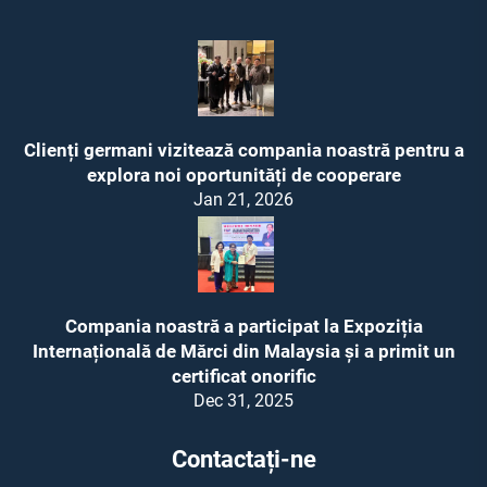
Clienți germani vizitează compania noastră pentru a
explora noi oportunități de cooperare
Jan 21, 2026
Compania noastră a participat la Expoziția
Internațională de Mărci din Malaysia și a primit un
certificat onorific
Dec 31, 2025
Contactați-ne