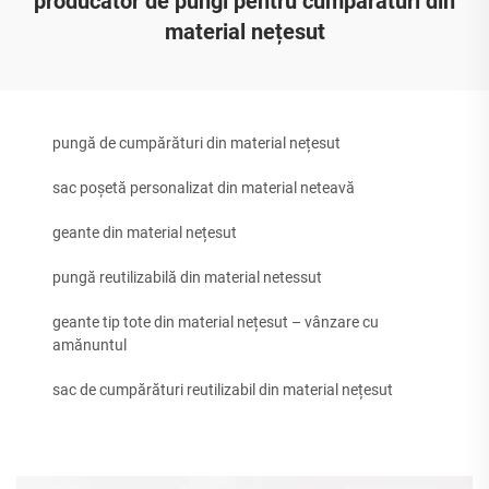
producător de pungi pentru cumpărături din
material nețesut
pungă de cumpărături din material nețesut
sac poșetă personalizat din material neteavă
geante din material nețesut
pungă reutilizabilă din material netessut
geante tip tote din material nețesut – vânzare cu
amănuntul
sac de cumpărături reutilizabil din material nețesut