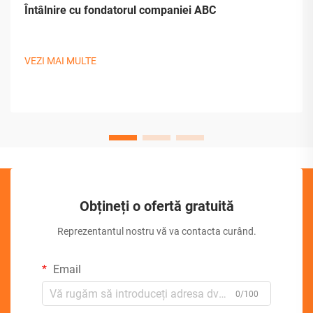
Întâlnire cu fondatorul companiei ABC
VEZI MAI MULTE
Obțineți o ofertă gratuită
Reprezentantul nostru vă va contacta curând.
Email
0/100