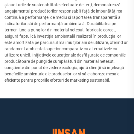
și auditurile de sustenabilitate efectuate de terți, demonstrează
angajamentul producătorilor responsabili față de îmbunătățirea
continuă a performanței de mediu și raportarea transparentă a
indicatorilor săi de performanță ambientală. Durabilitatea pe
termen lung a pungilor din material nețesut, fabricate corect,
asigură faptul că investiția ambientală realizată în producția lor
este amortizată pe parcursul mai mulților ani de utilizare, oferind un
randament ambiental superior comparativ cu alternativele cu
utilizare unică. Inițiativele educaționale desfășurate de companiile
producătoare de pungi de cumpărături din material nețesut,
conștiente din punct de vedere ecologic, ajută clienții să înțeleagă
beneficiile ambientale ale produselor lor și să elaboreze mesaje
eficiente pentru propriile eforturi de marketing sustenabil.