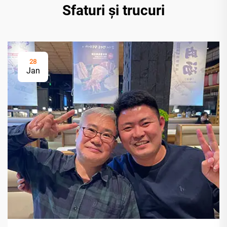
Sfaturi și trucuri
28
Jan