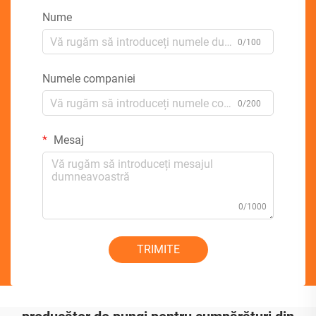
Nume
0/100
Numele companiei
0/200
Mesaj
0/1000
TRIMITE