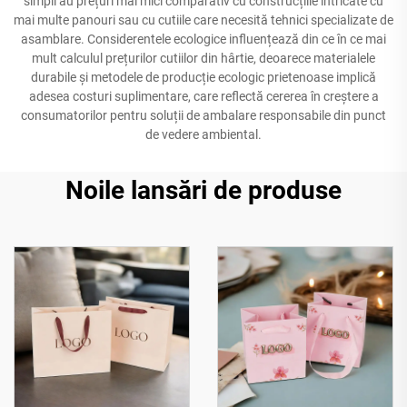
simpli au prețuri mai mici comparativ cu construcțiile intricate cu
mai multe panouri sau cu cutiile care necesită tehnici specializate de
asamblare. Considerentele ecologice influențează din ce în ce mai
mult calculul prețurilor cutiilor din hârtie, deoarece materialele
durabile și metodele de producție ecologic prietenoase implică
adesea costuri suplimentare, care reflectă cererea în creștere a
consumatorilor pentru soluții de ambalare responsabile din punct
de vedere ambiental.
Noile lansări de produse