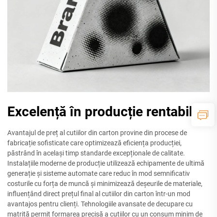
Excelență în producție rentabilă
Avantajul de preț al cutiilor din carton provine din procese de
fabricație sofisticate care optimizează eficiența producției,
păstrând în același timp standarde excepționale de calitate.
Instalațiile moderne de producție utilizează echipamente de ultimă
generație și sisteme automate care reduc în mod semnificativ
costurile cu forța de muncă și minimizează deșeurile de materiale,
influențând direct prețul final al cutiilor din carton într-un mod
avantajos pentru clienți. Tehnologiile avansate de decupare cu
matriță permit formarea precisă a cutiilor cu un consum minim de