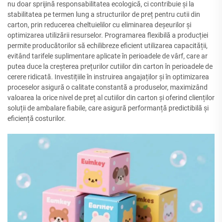
nu doar sprijină responsabilitatea ecologică, ci contribuie și la
stabilitatea pe termen lung a structurilor de preț pentru cutii din
carton, prin reducerea cheltuielilor cu eliminarea deșeurilor și
optimizarea utilizării resurselor. Programarea flexibilă a producției
permite producătorilor să echilibreze eficient utilizarea capacității,
evitând tarifele suplimentare aplicate în perioadele de vârf, care ar
putea duce la creșterea prețurilor cutiilor din carton în perioadele de
cerere ridicată. Investițiile în instruirea angajaților și în optimizarea
proceselor asigură o calitate constantă a produselor, maximizând
valoarea la orice nivel de preț al cutiilor din carton și oferind clienților
soluții de ambalare fiabile, care asigură performanță predictibilă și
eficiență costurilor.