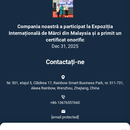
Compania noastră a participat la Expoziția
Internațională de Mărci din Malaysia și a primit un
certificat onorific
Dec 31, 2025
Contactați-ne
Nr. 501, etajul 5, Clădirea 17, Rainbow Smart Business Park, nr. 511-731,
Aleea Rainbow, Wenzhou, Zhejiang, China
+86-13676557660
[email protected]