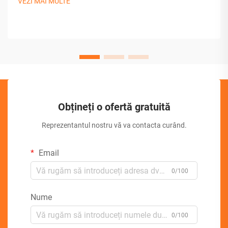
VEZI MAI MULTE
Obțineți o ofertă gratuită
Reprezentantul nostru vă va contacta curând.
Email
0/100
Nume
0/100