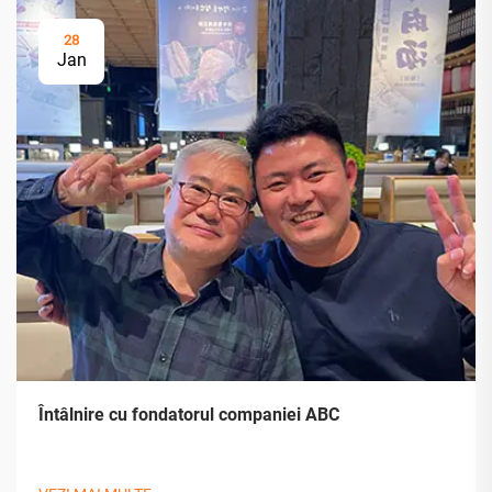
28
Jan
Întâlnire cu fondatorul companiei ABC