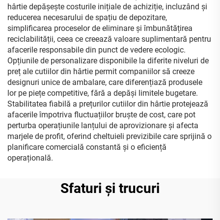
hârtie depășește costurile inițiale de achiziție, incluzând și
reducerea necesarului de spațiu de depozitare,
simplificarea proceselor de eliminare și îmbunătățirea
reciclabilității, ceea ce creează valoare suplimentară pentru
afacerile responsabile din punct de vedere ecologic.
Opțiunile de personalizare disponibile la diferite niveluri de
preț ale cutiilor din hârtie permit companiilor să creeze
designuri unice de ambalare, care diferențiază produsele
lor pe piețe competitive, fără a depăși limitele bugetare.
Stabilitatea fiabilă a prețurilor cutiilor din hârtie protejează
afacerile împotriva fluctuațiilor bruște de cost, care pot
perturba operațiunile lanțului de aprovizionare și afecta
marjele de profit, oferind cheltuieli previzibile care sprijină o
planificare comercială constantă și o eficiență
operațională.
Sfaturi și trucuri