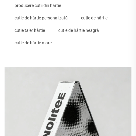
producere cutii din hartie
cutie de hârtie personalizată
cutie de hârtie
cutie taler hârtie
cutie de hârtie neagră
cutie de hârtie mare