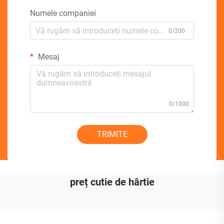
Numele companiei
0/200
Mesaj
0/1000
TRIMITE
preț cutie de hârtie