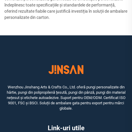
îndeplinesc toate specificațiile și standardele de performanță,
oferind rezultate fiabile care justifică investiția în soluții de ambalare
personalizate din carton.
Wenzhou Jinshang Arts & Crafts Co., Ltd. oferă pungi personalizate din
hârtie, pungi din polipropilenă ţesută, pungi din pânză, pungi din material
nețesut și etichete autoadezive. Suport pentru OEM/ODM. Certificat ISO
9001, FSC și BSCI. Soluții de ambalare gata pentru export pentru mărci
globale.
Link-uri utile