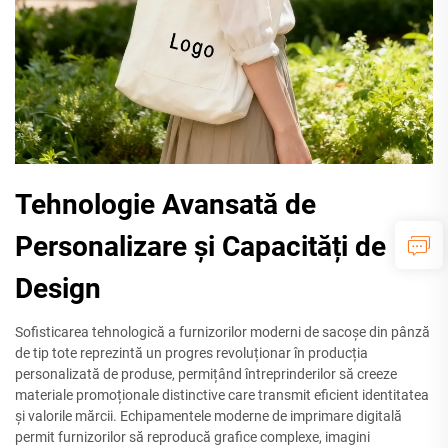
Tehnologie Avansată de
Personalizare și Capacități de
Design
Sofisticarea tehnologică a furnizorilor moderni de sacoșe din pânză
de tip tote reprezintă un progres revoluționar în producția
personalizată de produse, permițând întreprinderilor să creeze
materiale promoționale distinctive care transmit eficient identitatea
și valorile mărcii. Echipamentele moderne de imprimare digitală
permit furnizorilor să reproducă grafice complexe, imagini