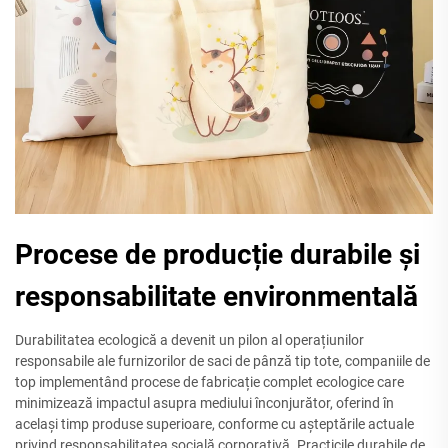
Procese de producție durabile și
responsabilitate environmentală
Durabilitatea ecologică a devenit un pilon al operațiunilor
responsabile ale furnizorilor de saci de pânză tip tote, companiile de
top implementând procese de fabricație complet ecologice care
minimizează impactul asupra mediului înconjurător, oferind în
același timp produse superioare, conforme cu așteptările actuale
privind responsabilitatea socială corporativă. Practicile durabile de