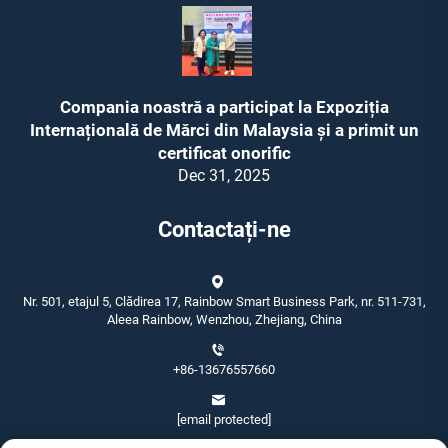
Compania noastră a participat la Expoziția
Internațională de Mărci din Malaysia și a primit un
certificat onorific
Dec 31, 2025
Contactați-ne
Nr. 501, etajul 5, Clădirea 17, Rainbow Smart Business Park, nr. 511-731,
Aleea Rainbow, Wenzhou, Zhejiang, China
+86-13676557660
[email protected]