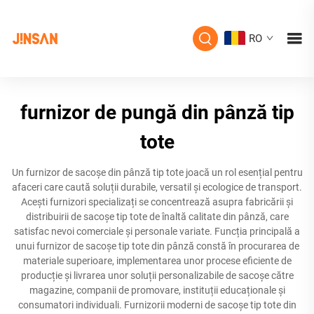
RO
furnizor de pungă din pânză tip
tote
Un furnizor de sacoșe din pânză tip tote joacă un rol esențial pentru
afaceri care caută soluții durabile, versatil și ecologice de transport.
Acești furnizori specializați se concentrează asupra fabricării și
distribuirii de sacoșe tip tote de înaltă calitate din pânză, care
satisfac nevoi comerciale și personale variate. Funcția principală a
unui furnizor de sacoșe tip tote din pânză constă în procurarea de
materiale superioare, implementarea unor procese eficiente de
producție și livrarea unor soluții personalizabile de sacoșe către
magazine, companii de promovare, instituții educaționale și
consumatori individuali. Furnizorii moderni de sacoșe tip tote din