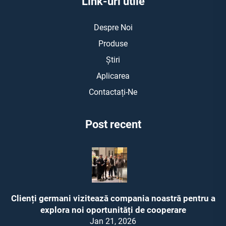
Link-uri utile
Despre Noi
Produse
Știri
Aplicarea
Contactați-Ne
Post recent
Clienți germani vizitează compania noastră pentru a
explora noi oportunități de cooperare
Jan 21, 2026