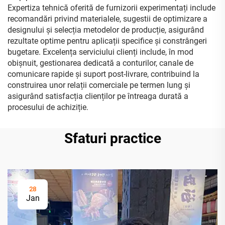
Expertiza tehnică oferită de furnizorii experimentați include
recomandări privind materialele, sugestii de optimizare a
designului și selecția metodelor de producție, asigurând
rezultate optime pentru aplicații specifice și constrângeri
bugetare. Excelența serviciului clienți include, în mod
obișnuit, gestionarea dedicată a conturilor, canale de
comunicare rapide și suport post-livrare, contribuind la
construirea unor relații comerciale pe termen lung și
asigurând satisfacția clienților pe întreaga durată a
procesului de achiziție.
Sfaturi practice
28
Jan