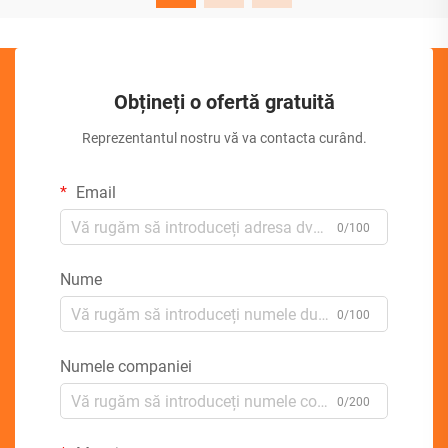
Obțineți o ofertă gratuită
Reprezentantul nostru vă va contacta curând.
Email
0/100
Nume
0/100
Numele companiei
0/200