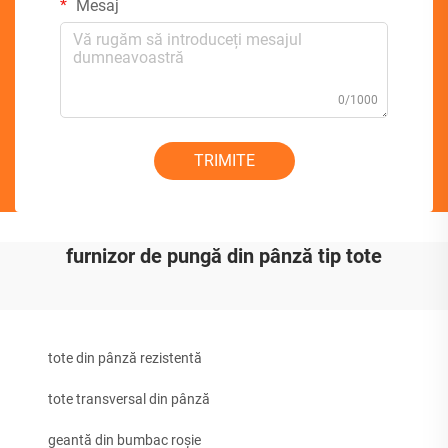
Mesaj
0/1000
TRIMITE
furnizor de pungă din pânză tip tote
tote din pânză rezistentă
tote transversal din pânză
geantă din bumbac roșie