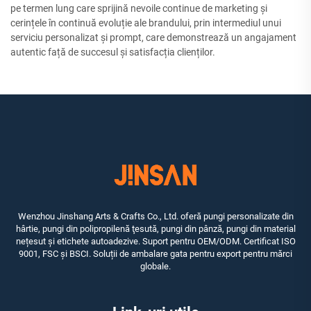
pe termen lung care sprijină nevoile continue de marketing și
cerințele în continuă evoluție ale brandului, prin intermediul unui
serviciu personalizat și prompt, care demonstrează un angajament
autentic față de succesul și satisfacția clienților.
Wenzhou Jinshang Arts & Crafts Co., Ltd. oferă pungi personalizate din
hârtie, pungi din polipropilenă ţesută, pungi din pânză, pungi din material
nețesut și etichete autoadezive. Suport pentru OEM/ODM. Certificat ISO
9001, FSC și BSCI. Soluții de ambalare gata pentru export pentru mărci
globale.