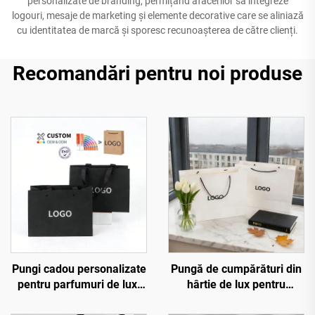
personalizate de branding, permițând afacerilor să integreze
logouri, mesaje de marketing și elemente decorative care se aliniază
cu identitatea de marcă și sporesc recunoașterea de către clienți.
Recomandări pentru noi produse
Pungi cadou personalizate
Pungă de cumpărături din
pentru parfumuri de lux,
hârtie de lux pentru
ambalaj negru pentru
îmbrăcăminte, cu logo