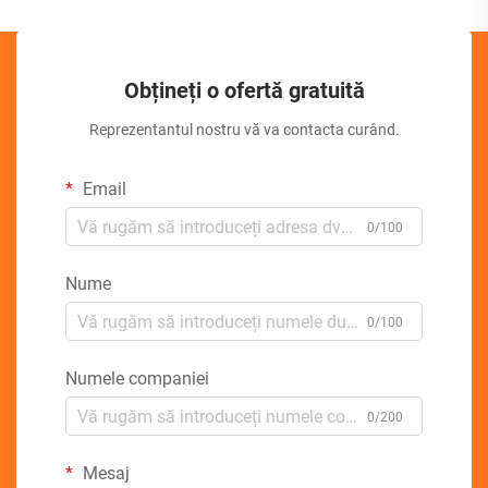
Obțineți o ofertă gratuită
Reprezentantul nostru vă va contacta curând.
Email
0/100
Nume
0/100
Numele companiei
0/200
Mesaj