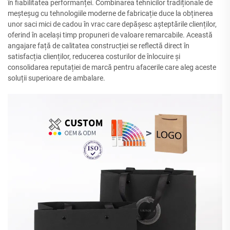
în fiabilitatea performanței. Combinarea tehnicilor tradiționale de
meșteșug cu tehnologiile moderne de fabricație duce la obținerea
unor saci mici de cadou în vrac care depășesc așteptările clienților,
oferind în același timp propuneri de valoare remarcabile. Această
angajare față de calitatea construcției se reflectă direct în
satisfacția clienților, reducerea costurilor de înlocuire și
consolidarea reputației de marcă pentru afacerile care aleg aceste
soluții superioare de ambalare.