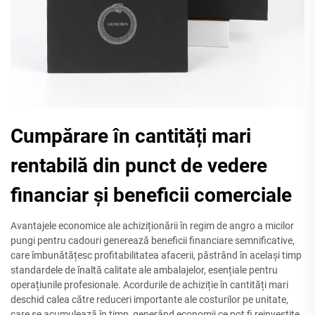
Cumpărare în cantități mari
rentabilă din punct de vedere
financiar și beneficii comerciale
Avantajele economice ale achiziționării în regim de angro a micilor
pungi pentru cadouri generează beneficii financiare semnificative,
care îmbunătățesc profitabilitatea afacerii, păstrând în același timp
standardele de înaltă calitate ale ambalajelor, esențiale pentru
operațiunile profesionale. Acordurile de achiziție în cantități mari
deschid calea către reduceri importante ale costurilor pe unitate,
care se acumulează în timp, generând economii ce pot fi reinvestite