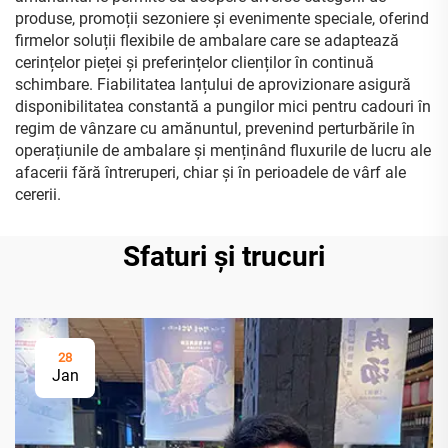
produse, promoții sezoniere și evenimente speciale, oferind
firmelor soluții flexibile de ambalare care se adaptează
cerințelor pieței și preferințelor clienților în continuă
schimbare. Fiabilitatea lanțului de aprovizionare asigură
disponibilitatea constantă a pungilor mici pentru cadouri în
regim de vânzare cu amănuntul, prevenind perturbările în
operațiunile de ambalare și menținând fluxurile de lucru ale
afacerii fără întreruperi, chiar și în perioadele de vârf ale
cererii.
Sfaturi și trucuri
28
Jan