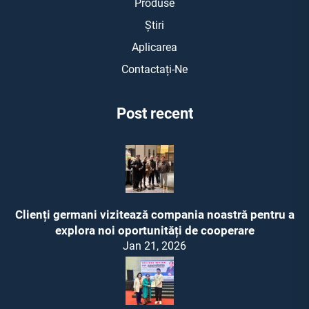
Produse
Știri
Aplicarea
Contactați-Ne
Post recent
Clienți germani vizitează compania noastră pentru a
explora noi oportunități de cooperare
Jan 21, 2026