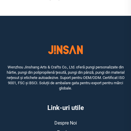
Wenzhou Jinshang Arts & Crafts Co., Ltd. oferă pungi personalizate din
hârtie, pungi din polipropilenă ţesută, pungi din pânză, pungi din material
nețesut și etichete autoadezive. Suport pentru OEM/ODM. Certificat ISO
9001, FSC și BSCI. Soluții de ambalare gata pentru export pentru mărci
globale.
Link-uri utile
Despre Noi