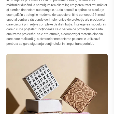
în protejarea produselor lor în timpul transportului, deteriorarea
mărfurilor ducând la nemulțumirea clienților, creșterea ratei returnărilor
și pierderi financiare substanțiale. Cutia poștală a apărut ca o soluție
esențială în strategiile moderne de expediere, fiind concepută în mod
special pentru a răspunde cerințelor unice de protecție ale produselor
care circulă prin rețele complexe de distribuție. Înțelegerea modului în
care o cutie poștală funcționează ca o barieră de protecție necesită
analizarea proiectării sale structurale, a compoziției materialelor din
care este realizată și a diverselor mecanisme pe care le utilizează
pentru a asigura siguranța conținutului în timpul transportului.