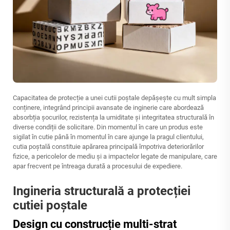
Capacitatea de protecție a unei cutii poștale depășește cu mult simpla
conținere, integrând principii avansate de inginerie care abordează
absorbția șocurilor, rezistența la umiditate și integritatea structurală în
diverse condiții de solicitare. Din momentul în care un produs este
sigilat în cutie până în momentul în care ajunge la pragul clientului,
cutia poștală constituie apărarea principală împotriva deteriorărilor
fizice, a pericolelor de mediu și a impactelor legate de manipulare, care
apar frecvent pe întreaga durată a procesului de expediere.
Ingineria structurală a protecției
cutiei poștale
Design cu construcție multi-strat