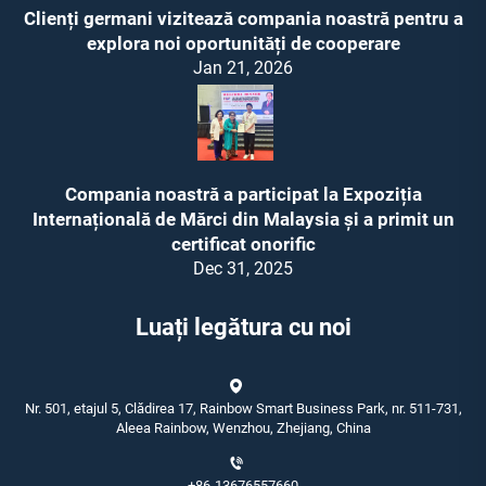
Clienți germani vizitează compania noastră pentru a
explora noi oportunități de cooperare
Jan 21, 2026
Compania noastră a participat la Expoziția
Internațională de Mărci din Malaysia și a primit un
certificat onorific
Dec 31, 2025
Luați legătura cu noi
Nr. 501, etajul 5, Clădirea 17, Rainbow Smart Business Park, nr. 511-731,
Aleea Rainbow, Wenzhou, Zhejiang, China
+86-13676557660