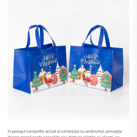
În peisajul competitiv actual al comerțului cu amănuntul, percepția