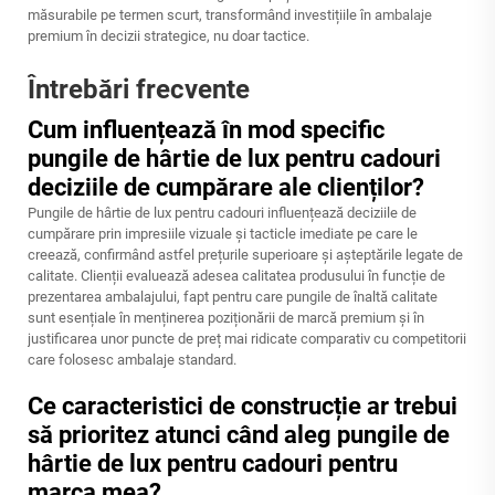
măsurabile pe termen scurt, transformând investițiile în ambalaje
premium în decizii strategice, nu doar tactice.
Întrebări frecvente
Cum influențează în mod specific
pungile de hârtie de lux pentru cadouri
deciziile de cumpărare ale clienților?
Pungile de hârtie de lux pentru cadouri influențează deciziile de
cumpărare prin impresiile vizuale și tacticle imediate pe care le
creează, confirmând astfel prețurile superioare și așteptările legate de
calitate. Clienții evaluează adesea calitatea produsului în funcție de
prezentarea ambalajului, fapt pentru care pungile de înaltă calitate
sunt esențiale în menținerea poziționării de marcă premium și în
justificarea unor puncte de preț mai ridicate comparativ cu competitorii
care folosesc ambalaje standard.
Ce caracteristici de construcție ar trebui
să prioritez atunci când aleg pungile de
hârtie de lux pentru cadouri pentru
marca mea?