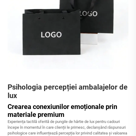
Psihologia percepției ambalajelor de
lux
Crearea conexiunilor emoționale prin
materiale premium
Experiența tactilă oferită de pungile de hârtie de lux pentru cadouri
începe în momentul în care clienții le primesc, declanșând răspunsuri
psihologice care influențează percepția lor privind calitatea și valoarea