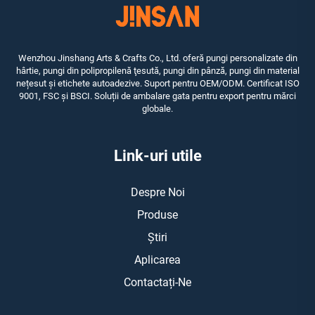
Wenzhou Jinshang Arts & Crafts Co., Ltd. oferă pungi personalizate din
hârtie, pungi din polipropilenă ţesută, pungi din pânză, pungi din material
nețesut și etichete autoadezive. Suport pentru OEM/ODM. Certificat ISO
9001, FSC și BSCI. Soluții de ambalare gata pentru export pentru mărci
globale.
Link-uri utile
Despre Noi
Produse
Știri
Aplicarea
Contactați-Ne