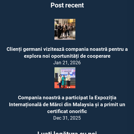
Post recent
Clienți germani vizitează compania noastră pentru a
explora noi oportunități de cooperare
Jan 21, 2026
Compania noastră a participat la Expoziția
Internațională de Mărci din Malaysia și a primit un
certificat onorific
Dec 31, 2025