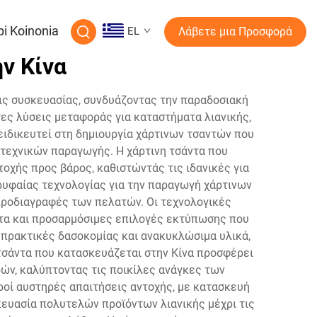
pi Koinonia
EL
Λάβετε μια Προσφορά
ν Κίνα
εις συσκευασίας, συνδυάζοντας την παραδοσιακή
τες λύσεις μεταφοράς για καταστήματα λιανικής,
ιδικευτεί στη δημιουργία χάρτινων τσαντών που
τεχνικών παραγωγής. Η χάρτινη τσάντα που
χής προς βάρος, καθιστώντάς τις ιδανικές για
ρυφαίας τεχνολογίας για την παραγωγή χάρτινων
 προδιαγραφές των πελατών. Οι τεχνολογικές
τα και προσαρμόσιμες επιλογές εκτύπωσης που
 πρακτικές δασοκομίας και ανακυκλώσιμα υλικά,
 τσάντα που κατασκευάζεται στην Κίνα προσφέρει
ρών, καλύπτοντας τις ποικίλες ανάγκες των
ροί αυστηρές απαιτήσεις αντοχής, με κατασκευή
κευασία πολυτελών προϊόντων λιανικής μέχρι τις