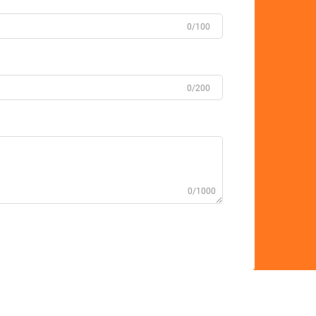
0/100
0/200
0/1000