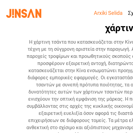
Arxiki Selida
Σ
χάρτι
Η χάρτινη τσάντα που κατασκευάζεται στην Κίν
τέχνη με τη σύγχρονη αριστεία στην παραγωγή. 
παροχείς τροφίμων και προωθητικούς σκοπούς σ
προσφέρουν εξαιρετική αντοχή, διατηρώντ
κατασκευάζεται στην Κίνα ενσωματώνει προηγμέ
διάφορες εμπορικές εφαρμογές. Οι εγκαταστάσε
τσαντών με συνεπή πρότυπα ποιότητας, τα ο
δυνατότητες αυτών των χάρτινων τσαντών περ
ενισχύουν την οπτική εμφάνιση της μάρκας. Η 
συμβάλλοντας στις αρχές της κυκλικής οικονομί
εξαιρετική ευελιξία όσον αφορά τις διαστ
επιχειρήσεων σε διάφορους τομείς. Τα μέτρα ε
ανθεκτική στο σχίσιμο και αξιόπιστους μηχανισ