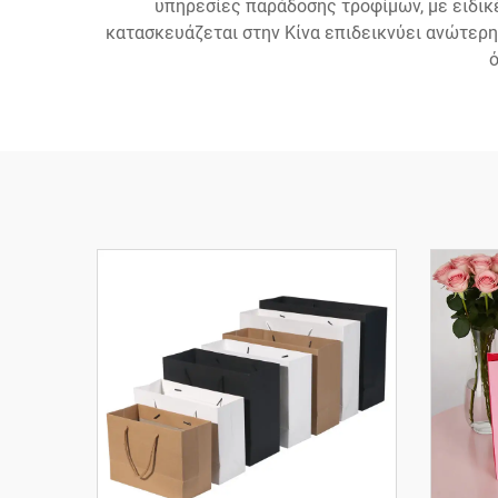
υπηρεσίες παράδοσης τροφίμων, με ειδικ
κατασκευάζεται στην Κίνα επιδεικνύει ανώτερη
ό