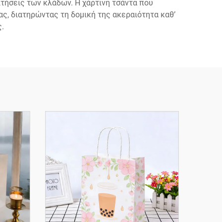
τήσεις των κλάδων. Η χάρτινη τσάντα που
ς, διατηρώντας τη δομική της ακεραιότητα καθ’
.