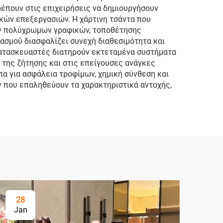
έπουν στις επιχειρήσεις να δημιουργήσουν
κών επεξεργασιών. Η χάρτινη τσάντα που
ων πολύχρωμων γραφικών, τοποθέτησης
ιασμού διασφαλίζει συνεχή διαθεσιμότητα και
 κατασκευαστές διατηρούν εκτεταμένα συστήματα
 της ζήτησης και στις επείγουσες ανάγκες
α για ασφάλεια τροφίμων, χημική σύνθεση και
ν που επαληθεύουν τα χαρακτηριστικά αντοχής,
28
Jan