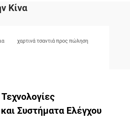
ν Κίνα
ια
χαρτινά τσαντιά προς πώληση
 Τεχνολογίες
και Συστήματα Ελέγχου