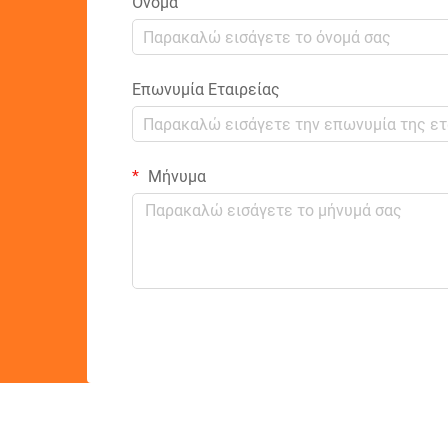
Όνομα
Επωνυμία Εταιρείας
Μήνυμα