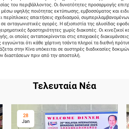
ίας του περιβάλλοντος. Οι δυνατότητες προσαρμογής επιτρ
 μέσω υψηλής ποιότητας εκτύπωσης, εμβοσσύματος και ειδι
σει περίπλοκες απαιτήσεις σχεδιασμού, συμπεριλαμβανομέν
 σε ανταγωνιστικές αγορές. Η αξιοπιστία της αλυσίδας εφοδ
ειρηματικές δραστηριότητες χωρίς διακοπές. Οι κινεζικοί
ς, οι οποίες ανταποκρίνονται στις εποχιακές διακυμάνσεις
εγγυώνται ότι κάθε χάρτινη τσάντα πληροί τα διεθνή πρότυπ
άζεται στην Κίνα υπόκειται σε αυστηρές διαδικασίες δοκιμώ
ων διαστάσεων πριν από την αποστολή.
Τελευταία Νέα
28
Jan