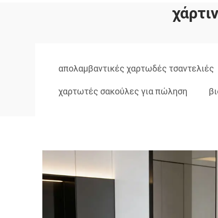
χάρτι
απολαμβαντικές χαρτωδές τσαντελιές
χαρτωτές σακούλες για πώληση
βι