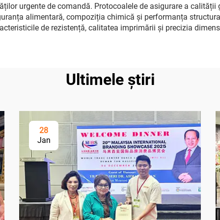
sităților urgente de comandă. Protocoalele de asigurare a calități
iguranța alimentară, compoziția chimică și performanța structura
acteristicile de rezistență, calitatea imprimării și precizia dimen
Ultimele știri
28
Jan