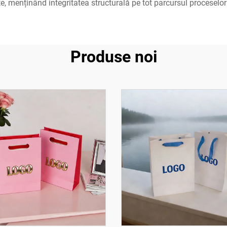
e, menținând integritatea structurală pe tot parcursul proceselor 
Produse noi