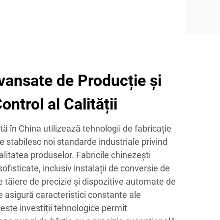
vansate de Producție și
ntrol al Calității
ă în China utilizează tehnologii de fabricație
e stabilesc noi standarde industriale privind
calitatea produselor. Fabricile chinezești
fisticate, inclusiv instalații de conversie de
 tăiere de precizie și dispozitive automate de
re asigură caracteristici constante ale
este investiții tehnologice permit