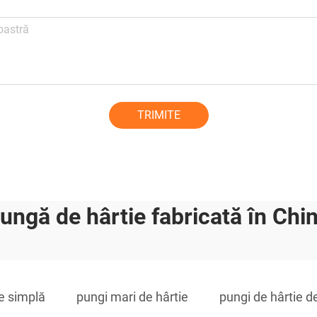
TRIMITE
ungă de hârtie fabricată în Chi
ie simplă
pungi mari de hârtie
pungi de hârtie d