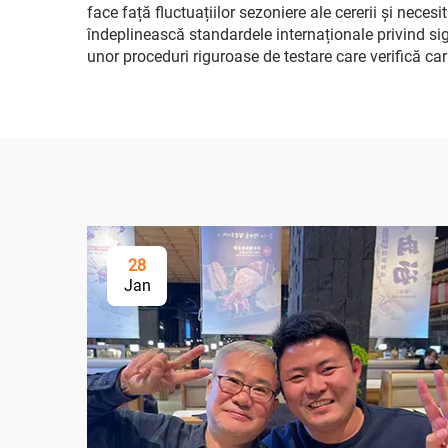
face față fluctuațiilor sezoniere ale cererii și nece
îndeplinească standardele internaționale privind s
unor proceduri riguroase de testare care verifică car
28
Jan