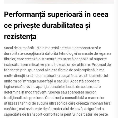
Performanță superioară în ceea
ce privește durabilitatea și
rezistența
Sacul de cumpărături din material netessut demonstrează o
durabilitate excepțională datorită tehnologiei avansate de legare a
fibrelor, care creează o structură rezistentă capabilă să suporte
încărcături semnificative și multiple cicluri de utilizare. Procesul de
fabricație prin spunbond aliniază fibrele de polipropilenă în mai
multe direcții, creând o matrice încrucișată care distribuie efortul
uniform pe întreaga suprafață a sacului. Această abordare
inginerescă previne apariția punctelor locale de cedare, care
determină în mod frecvent ruperea sau spargerea sacilor
tradiționali sub presiune. Construcția consolidată a manerelor
utilizează tehnici de sudură ultrasonică care creează îmbinări fără
cusături, mai rezistente decât materialul de bază, asigurând o
capacitate de transport confortabilă pentru încărcături de peste