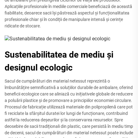
de ambalare prin prelungirea ciclurilor de viață ale produselor.
Aplicațiile profesionale în mediile comerciale beneficiază de această
fiabilitate, deoarece sacii își păstrează aspectul și funcționalitatea
profesionale chiar și în condiții de manipulare intensă și cerințe
ridicate de stocare.
Sustenabilitatea de mediu și
designul ecologic
Sacul de cumpărături din material netessut reprezintă o
îmbunătățire semnificativă a soluțiilor durabile de ambalare, oferind
beneficii ecologice care se aliniază cu inițiativele globale de reducere
a poluării plastice și de promovare a principiilor economiei circulare.
Procesul de fabricație utilizează materiale din polipropilenă care pot
fi reciclate la sfârșitul duratei lor lungi de funcționare, contribuind
astfel la reducerea deșeurilor și la conservarea resurselor. Spre
deosebire de sacii tradiționali din plastic, care persistă în mediu timp
de decenii, sacul de cumpărături din material netessut poate include