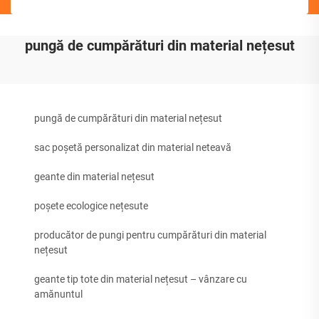
pungă de cumpărături din material nețesut
pungă de cumpărături din material nețesut
sac poșetă personalizat din material neteavă
geante din material nețesut
poșete ecologice nețesute
producător de pungi pentru cumpărături din material
nețesut
geante tip tote din material nețesut – vânzare cu
amănuntul