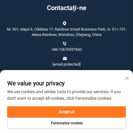
Contactați-ne
Nr. 501, etajul 5, Clădirea 17, Rainbow Smart Business Park, nr. 511-731,
Aleea Rainbow, Wenzhou, Zhejiang, China
+86-13676557660
[email protected]
We value your privacy
We use cookies and similar tools to provide our services. If you
don't want to accept all cookies, click Personalize cookies.
Copyright © 2026 Wenzhou Jinshang Arts & Crafts Co., Ltd. Toate
drepturile rezervate. -
Politica de confidențialitate
Accept all
Personalize cookies