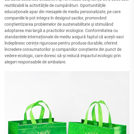
reutilizabili la activitățile de cumpărături. Oportunitățile
educaționale apar din mesajele de mediu personalizate, pe care
companiile le pot integra în designul sacilor, promovând
conștientizarea problemelor de sustenabilitate și stimulând
adoptarea mai largă a practicilor ecologice. Conformitatea cu
standardele internaționale de mediu asigură faptul că acești saci
îndeplinesc cerințe riguroase pentru produse durabile, oferind
încredere consumatorilor și companiilor conștiente din punct de
vedere ecologic, care doresc să-și reducă impactul ecologic prin
alegeri responsabile de ambalare.