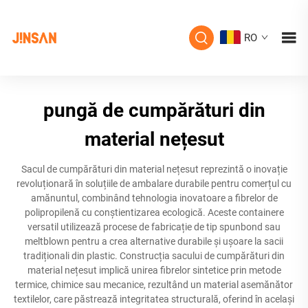
RO
pungă de cumpărături din
material nețesut
Sacul de cumpărături din material nețesut reprezintă o inovație
revoluționară în soluțiile de ambalare durabile pentru comerțul cu
amănuntul, combinând tehnologia inovatoare a fibrelor de
polipropilenă cu conștientizarea ecologică. Aceste containere
versatil utilizează procese de fabricație de tip spunbond sau
meltblown pentru a crea alternative durabile și ușoare la sacii
tradiționali din plastic. Construcția sacului de cumpărături din
material nețesut implică unirea fibrelor sintetice prin metode
termice, chimice sau mecanice, rezultând un material asemănător
textilelor, care păstrează integritatea structurală, oferind în același