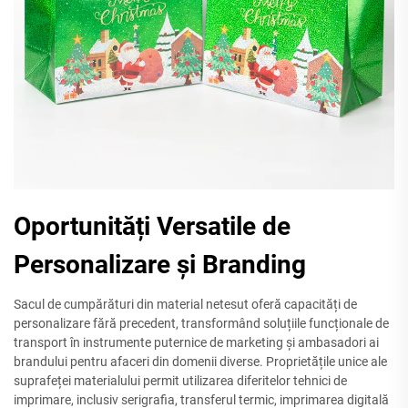
Oportunități Versatile de
Personalizare și Branding
Sacul de cumpărături din material netesut oferă capacități de
personalizare fără precedent, transformând soluțiile funcționale de
transport în instrumente puternice de marketing și ambasadori ai
brandului pentru afaceri din domenii diverse. Proprietățile unice ale
suprafeței materialului permit utilizarea diferitelor tehnici de
imprimare, inclusiv serigrafia, transferul termic, imprimarea digitală