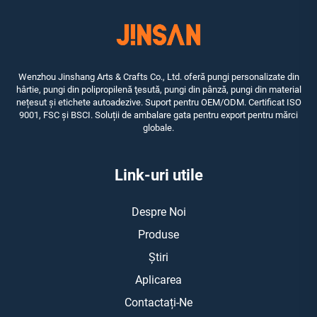
Wenzhou Jinshang Arts & Crafts Co., Ltd. oferă pungi personalizate din
hârtie, pungi din polipropilenă ţesută, pungi din pânză, pungi din material
nețesut și etichete autoadezive. Suport pentru OEM/ODM. Certificat ISO
9001, FSC și BSCI. Soluții de ambalare gata pentru export pentru mărci
globale.
Link-uri utile
Despre Noi
Produse
Știri
Aplicarea
Contactați-Ne