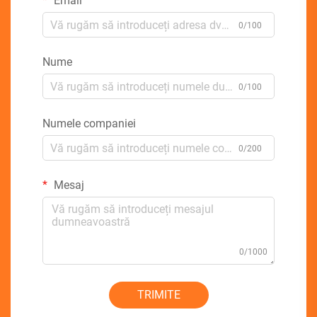
Email
0/100
Nume
0/100
Numele companiei
0/200
Mesaj
0/1000
TRIMITE