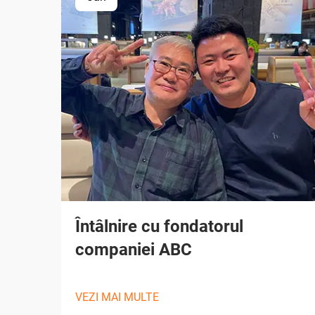
Întâlnire cu fondatorul
companiei ABC
VEZI MAI MULTE