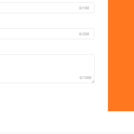
0/100
0/200
0/1000