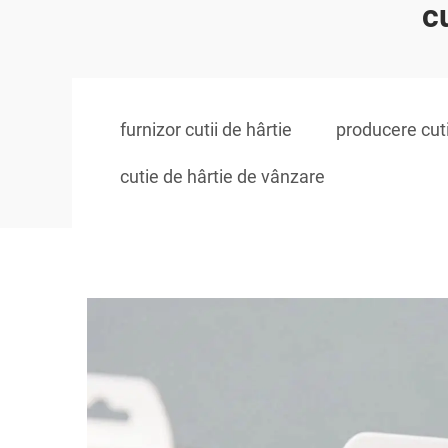
c
furnizor cutii de hârtie
producere cuti
cutie de hârtie de vânzare