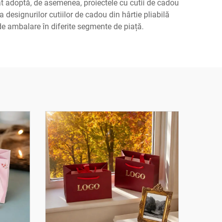
at adoptă, de asemenea, proiectele cu cutii de cadou
a designurilor cutiilor de cadou din hârtie pliabilă
 de ambalare în diferite segmente de piață.