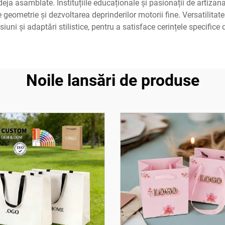
eja asamblate. Instituțiile educaționale și pasionații de artizan
geometrie și dezvoltarea deprinderilor motorii fine. Versatilitate
ni și adaptări stilistice, pentru a satisface cerințele specifice
Noile lansări de produse