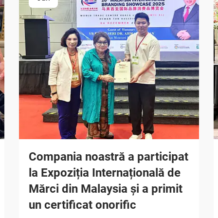
Compania noastră a participat
la Expoziția Internațională de
Mărci din Malaysia și a primit
un certificat onorific