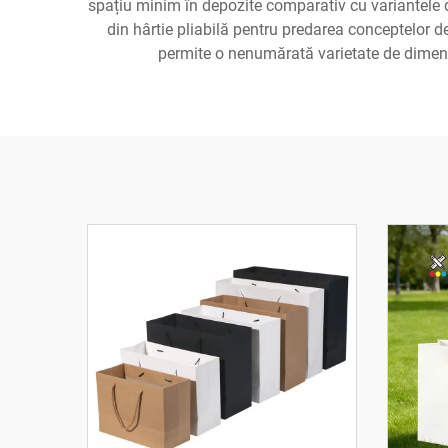
spațiu minim în depozite comparativ cu variantele d
din hârtie pliabilă pentru predarea conceptelor de 
permite o nenumărată varietate de dimensiu