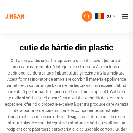
RO
cutie de hârtie din plastic
Cutia din plastic și hârtie reprezintă o soluție revoluționară de
ambalare care combină integritatea structurală a cartonului
tradițional cu durabilitate îmbunătățită și rezistență la umiditate.
Acest format inovator de ambalare combină materiale polimerice
sintetice cu suporturi pe bază de hârtie, creând un recipient hibrid
care oferă performanțe superioare în mai multe aplicații. Cutia din
plastic și hârtie funcționează ca o soluție versatilă de stocare și
expediere, oferind o protecție excelentă pentru produse care variază
de la bunurile de consum până la componente industriale.
Construcția sa unică include un design laminat, în care filme sau
straturi plastice sunt integrate cu straturi de hârtie, rezultând un
recipient care păstrează caracteristicile de ușor ale cartonului, dar