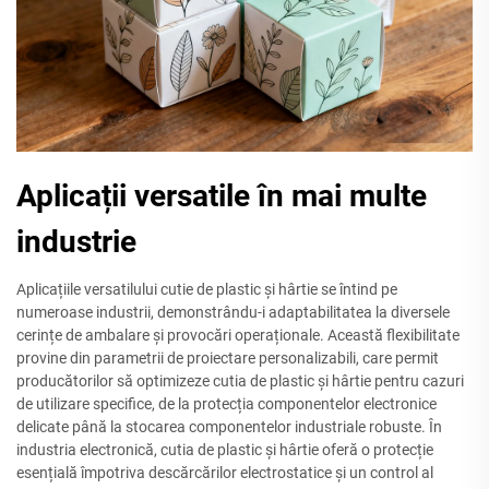
Aplicații versatile în mai multe
industrie
Aplicațiile versatilului cutie de plastic și hârtie se întind pe
numeroase industrii, demonstrându-i adaptabilitatea la diversele
cerințe de ambalare și provocări operaționale. Această flexibilitate
provine din parametrii de proiectare personalizabili, care permit
producătorilor să optimizeze cutia de plastic și hârtie pentru cazuri
de utilizare specifice, de la protecția componentelor electronice
delicate până la stocarea componentelor industriale robuste. În
industria electronică, cutia de plastic și hârtie oferă o protecție
esențială împotriva descărcărilor electrostatice și un control al