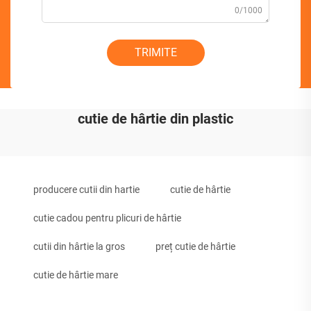
0/1000
TRIMITE
cutie de hârtie din plastic
producere cutii din hartie
cutie de hârtie
cutie cadou pentru plicuri de hârtie
cutii din hârtie la gros
preț cutie de hârtie
cutie de hârtie mare