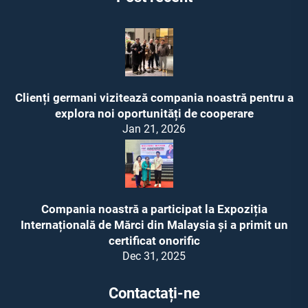
Clienți germani vizitează compania noastră pentru a
explora noi oportunități de cooperare
Jan 21, 2026
Compania noastră a participat la Expoziția
Internațională de Mărci din Malaysia și a primit un
certificat onorific
Dec 31, 2025
Contactați-ne