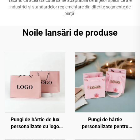
făcând ca această cutie să fie adaptabilă cerințelor specifice ale
industriei și standardelor reglementare din diferite segmente de
piață.
Noile lansări de produse
Pungi de hârtie de lux
Pungi de hârtie
personalizate cu logo
personalizate pentru
imprimat, pungi de
bijuterii cu logo în relief