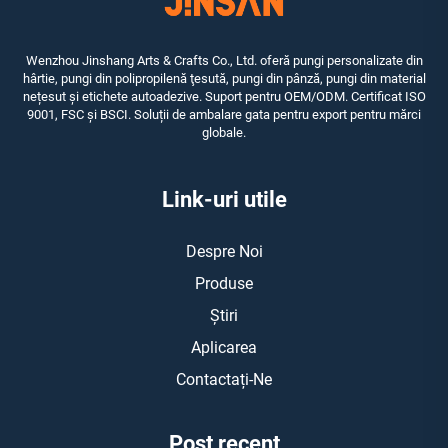
Wenzhou Jinshang Arts & Crafts Co., Ltd. oferă pungi personalizate din
hârtie, pungi din polipropilenă ţesută, pungi din pânză, pungi din material
nețesut și etichete autoadezive. Suport pentru OEM/ODM. Certificat ISO
9001, FSC și BSCI. Soluții de ambalare gata pentru export pentru mărci
globale.
Link-uri utile
Despre Noi
Produse
Știri
Aplicarea
Contactați-Ne
Post recent