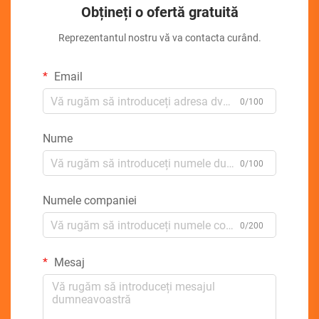
Obțineți o ofertă gratuită
Reprezentantul nostru vă va contacta curând.
Email
0/100
Nume
0/100
Numele companiei
0/200
Mesaj