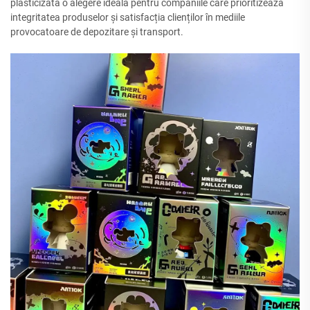
plasticizată o alegere ideală pentru companiile care prioritizează
integritatea produselor și satisfacția clienților în mediile
provocatoare de depozitare și transport.