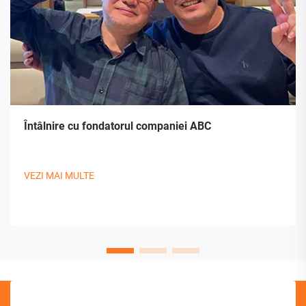
Întâlnire cu fondatorul companiei ABC
VEZI MAI MULTE