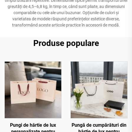
timpul utilizării repetitive. Dimensiunile tipice permit transportul unei
greutăți de 4,5–6,8 kg, în timp ce, când sunt pliate, au dimensiuni
comparabile cu cele ale unui buzunar. Opțiunile de culori și
varietatea de modele răspund preferințelor estetice diverse,
transformând aceste articole practice în accesorii de modă.
Produse populare
Pungi de hârtie de lux
Pungă de cumpărături din
personalizate pentru
hârtie de lux pentru