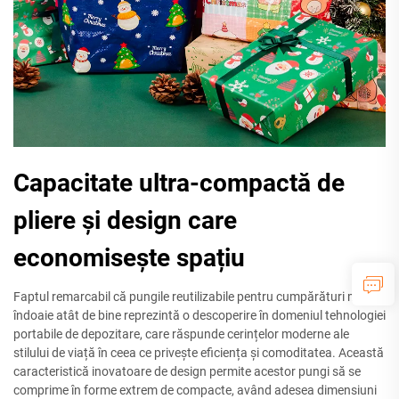
Capacitate ultra-compactă de
pliere și design care
economisește spațiu
Faptul remarcabil că pungile reutilizabile pentru cumpărături mici se
îndoaie atât de bine reprezintă o descoperire în domeniul tehnologiei
portabile de depozitare, care răspunde cerințelor moderne ale
stilului de viață în ceea ce privește eficiența și comoditatea. Această
caracteristică inovatoare de design permite acestor pungi să se
comprime în forme extrem de compacte, având adesea dimensiuni