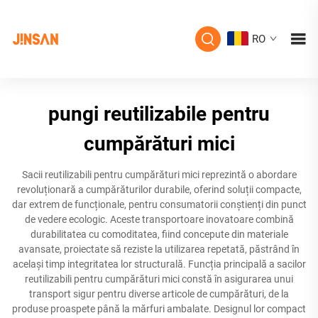
RO
pungi reutilizabile pentru
cumpărături mici
Sacii reutilizabili pentru cumpărături mici reprezintă o abordare
revoluționară a cumpărăturilor durabile, oferind soluții compacte,
dar extrem de funcționale, pentru consumatorii conștienți din punct
de vedere ecologic. Aceste transportoare inovatoare combină
durabilitatea cu comoditatea, fiind concepute din materiale
avansate, proiectate să reziste la utilizarea repetată, păstrând în
același timp integritatea lor structurală. Funcția principală a sacilor
reutilizabili pentru cumpărături mici constă în asigurarea unui
transport sigur pentru diverse articole de cumpărături, de la
produse proaspete până la mărfuri ambalate. Designul lor compact