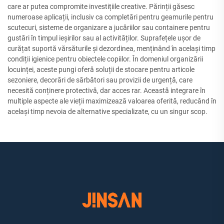
care ar putea compromite investițiile creative. Părinții găsesc
numeroase aplicații, inclusiv ca completări pentru geamurile pentru
scutecuri, sisteme de organizare a jucăriilor sau containere pentru
gustări în timpul ieșirilor sau al activităților. Suprafețele ușor de
curățat suportă vărsăturile și dezordinea, menținând în același timp
condiții igienice pentru obiectele copiilor. În domeniul organizării
locuinței, aceste pungi oferă soluții de stocare pentru articole
sezoniere, decorări de sărbători sau provizii de urgență, care
necesită conținere protectivă, dar acces rar. Această integrare în
multiple aspecte ale vieții maximizează valoarea oferită, reducând în
același timp nevoia de alternative specializate, cu un singur scop.