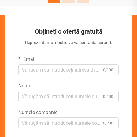
Obțineți o ofertă gratuită
Reprezentantul nostru vă va contacta curând.
Email
0/100
Nume
0/100
Numele companiei
0/200