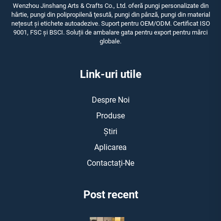
Wenzhou Jinshang Arts & Crafts Co., Ltd. oferă pungi personalizate din
hârtie, pungi din polipropilenă ţesută, pungi din pânză, pungi din material
nețesut și etichete autoadezive. Suport pentru OEM/ODM. Certificat ISO
9001, FSC și BSCI. Soluții de ambalare gata pentru export pentru mărci
globale.
Link-uri utile
Despre Noi
Produse
Știri
Aplicarea
Contactați-Ne
Post recent