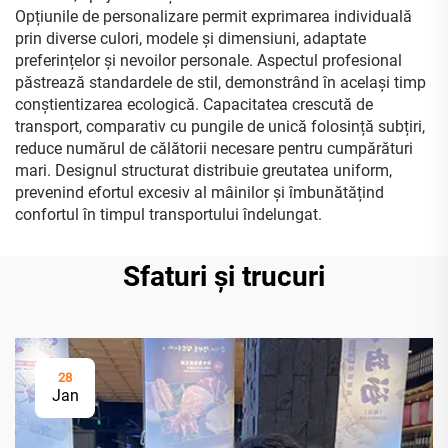
Opțiunile de personalizare permit exprimarea individuală
prin diverse culori, modele și dimensiuni, adaptate
preferințelor și nevoilor personale. Aspectul profesional
păstrează standardele de stil, demonstrând în același timp
conștientizarea ecologică. Capacitatea crescută de
transport, comparativ cu pungile de unică folosință subțiri,
reduce numărul de călătorii necesare pentru cumpărături
mari. Designul structurat distribuie greutatea uniform,
prevenind efortul excesiv al mâinilor și îmbunătățind
confortul în timpul transportului îndelungat.
Sfaturi și trucuri
28
Jan