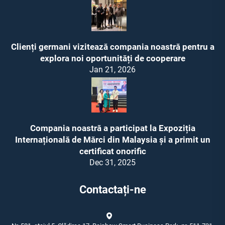
Clienți germani vizitează compania noastră pentru a
explora noi oportunități de cooperare
Jan 21, 2026
Compania noastră a participat la Expoziția
Internațională de Mărci din Malaysia și a primit un
certificat onorific
Dec 31, 2025
Contactați-ne