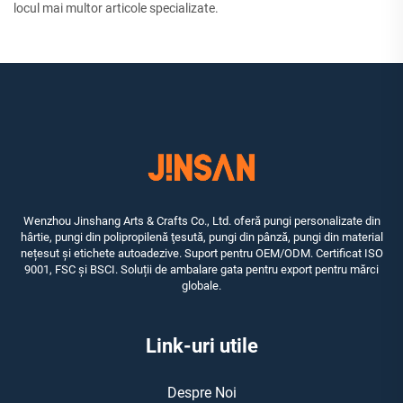
locul mai multor articole specializate.
Wenzhou Jinshang Arts & Crafts Co., Ltd. oferă pungi personalizate din
hârtie, pungi din polipropilenă ţesută, pungi din pânză, pungi din material
nețesut și etichete autoadezive. Suport pentru OEM/ODM. Certificat ISO
9001, FSC și BSCI. Soluții de ambalare gata pentru export pentru mărci
globale.
Link-uri utile
Despre Noi