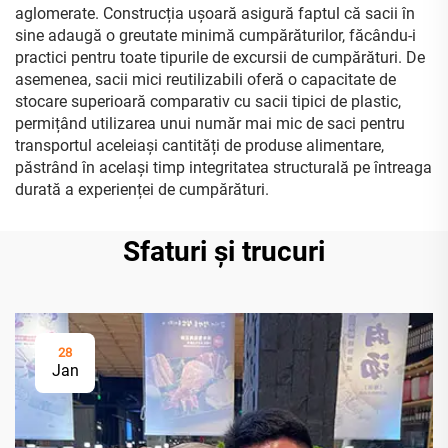
aglomerate. Construcția ușoară asigură faptul că sacii în
sine adaugă o greutate minimă cumpărăturilor, făcându-i
practici pentru toate tipurile de excursii de cumpărături. De
asemenea, sacii mici reutilizabili oferă o capacitate de
stocare superioară comparativ cu sacii tipici de plastic,
permițând utilizarea unui număr mai mic de saci pentru
transportul aceleiași cantități de produse alimentare,
păstrând în același timp integritatea structurală pe întreaga
durată a experienței de cumpărături.
Sfaturi și trucuri
28
Jan