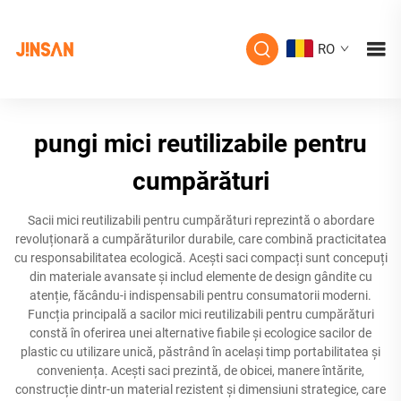
RO
pungi mici reutilizabile pentru
cumpărături
Sacii mici reutilizabili pentru cumpărături reprezintă o abordare
revoluționară a cumpărăturilor durabile, care combină practicitatea
cu responsabilitatea ecologică. Acești saci compacți sunt concepuți
din materiale avansate și includ elemente de design gândite cu
atenție, făcându-i indispensabili pentru consumatorii moderni.
Funcția principală a sacilor mici reutilizabili pentru cumpărături
constă în oferirea unei alternative fiabile și ecologice sacilor de
plastic cu utilizare unică, păstrând în același timp portabilitatea și
conveniența. Acești saci prezintă, de obicei, manere întărite,
construcție dintr-un material rezistent și dimensiuni strategice, care