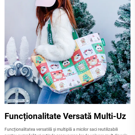
Funcționalitate Versată Multi-Uz
Funcționalitatea versatilă și multiplă a micilor saci reutilizabili