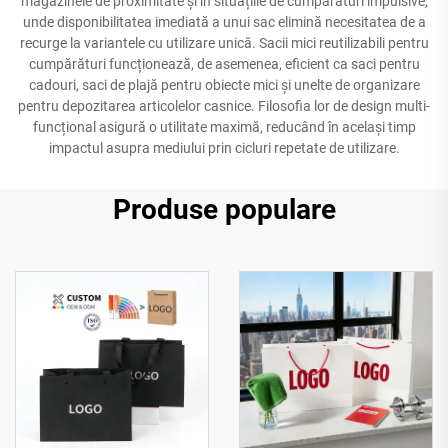
magazinele de proximitate și în situațiile de cumpărături impulsive,
unde disponibilitatea imediată a unui sac elimină necesitatea de a
recurge la variantele cu utilizare unică. Sacii mici reutilizabili pentru
cumpărături funcționează, de asemenea, eficient ca saci pentru
cadouri, saci de plajă pentru obiecte mici și unelte de organizare
pentru depozitarea articolelor casnice. Filosofia lor de design multi-
funcțional asigură o utilitate maximă, reducând în același timp
impactul asupra mediului prin cicluri repetate de utilizare.
Produse populare