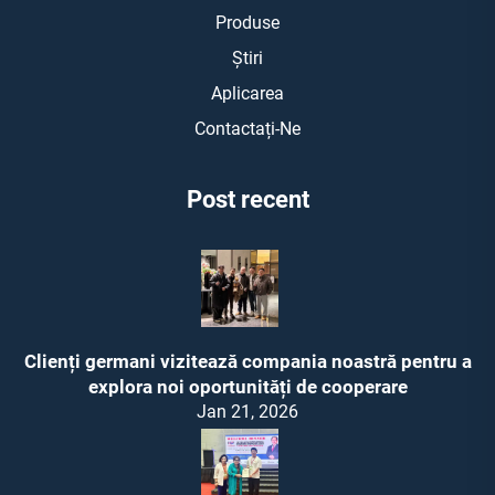
Produse
Știri
Aplicarea
Contactați-Ne
Post recent
Clienți germani vizitează compania noastră pentru a
explora noi oportunități de cooperare
Jan 21, 2026