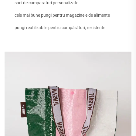
saci de cumparaturi personalizate
cele mai bune pungi pentru magazinele de alimente
pungi reutilizabile pentru cumpărături, rezistente