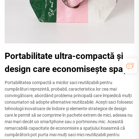
Portabilitate ultra-compactă și
design care economisește spațiu
Portabilitatea compactă a micilor saci reutilizabili pentru
cumpărături reprezintă, probabil, caracteristica lor cea mai
convingătoare, abordând problema principală care împiedică mulți
consumatori să adopte alternative reutilizabile. Acești saci folosesc
tehnologii inovatoare de îndoire și elemente strategice de design
care le permit să se comprime în pachete extrem de mici, adesea nu
mai mari decât un smartphone sau o portmoneu mic. Această
remarcabilă capacitate de economisire a spațiului înseamnă că
cumpărătorii pot purta mai mulți saci mici reutilizabili pentru