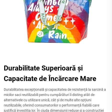
Durabilitate Superioară și
Capacitate de Încărcare Mare
Durabilitatea excepțională și capacitatea de rezistență la sarcină a
micilor saci reutilizabili pentru cumpărături îi disting atât de
alternativele cu utilizare unică, cât și de multe alte opțiuni
reutilizabile, oferind consumatorilor o performanță fiabilă care
justifică investiția lor. În ciuda dimensiunii reduse și a construcției