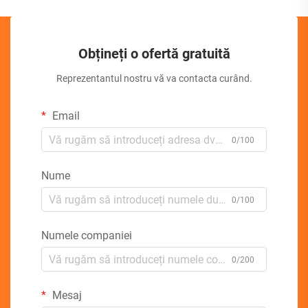
Obțineți o ofertă gratuită
Reprezentantul nostru vă va contacta curând.
Email
0/100
Nume
0/100
Numele companiei
0/200
Mesaj