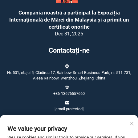
Compania noastră a participat la Expoziția
Internațională de Mărci din Malaysia și a primit un
certificat onorific
Dec 31, 2025
Contactați-ne
Nr. 501, etajul 5, Clădirea 17, Rainbow Smart Business Park, nr. 511-731,
Aleea Rainbow, Wenzhou, Zhejiang, China
+86-13676557660
[email protected]
We value your privacy
We use cookies and similar tools to provide our services. If you