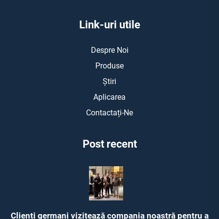
Link-uri utile
Despre Noi
Produse
Știri
Aplicarea
Contactați-Ne
Post recent
Clienți germani vizitează compania noastră pentru a