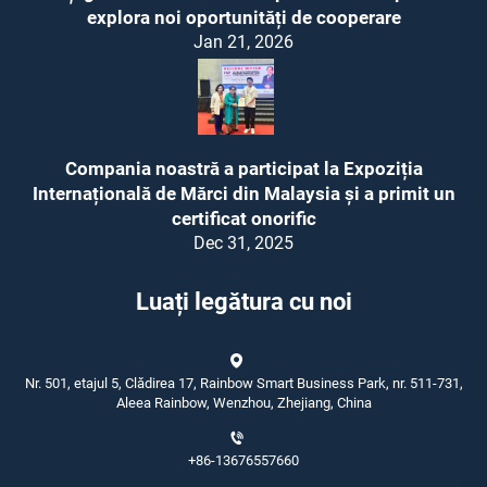
explora noi oportunități de cooperare
Jan 21, 2026
Compania noastră a participat la Expoziția
Internațională de Mărci din Malaysia și a primit un
certificat onorific
Dec 31, 2025
Luați legătura cu noi
Nr. 501, etajul 5, Clădirea 17, Rainbow Smart Business Park, nr. 511-731,
Aleea Rainbow, Wenzhou, Zhejiang, China
+86-13676557660