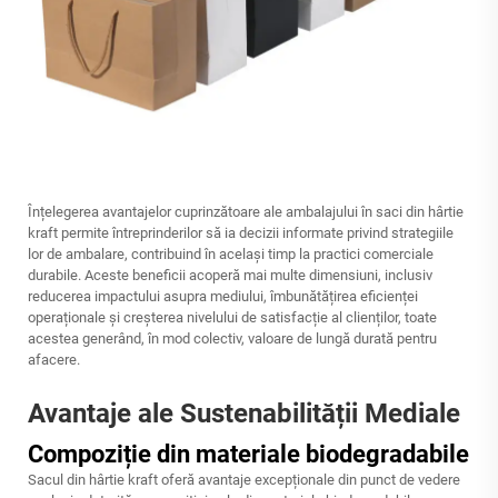
Înțelegerea avantajelor cuprinzătoare ale ambalajului în saci din hârtie
kraft permite întreprinderilor să ia decizii informate privind strategiile
lor de ambalare, contribuind în același timp la practici comerciale
durabile. Aceste beneficii acoperă mai multe dimensiuni, inclusiv
reducerea impactului asupra mediului, îmbunătățirea eficienței
operaționale și creșterea nivelului de satisfacție al clienților, toate
acestea generând, în mod colectiv, valoare de lungă durată pentru
afacere.
Avantaje ale Sustenabilității Mediale
Compoziție din materiale biodegradabile
Sacul din hârtie kraft oferă avantaje excepționale din punct de vedere