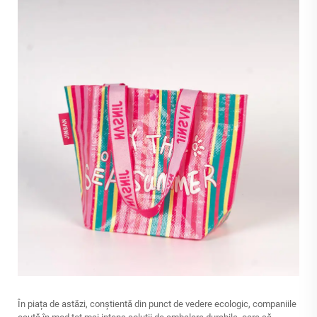
În piața de astăzi, conștientă din punct de vedere ecologic, companiile